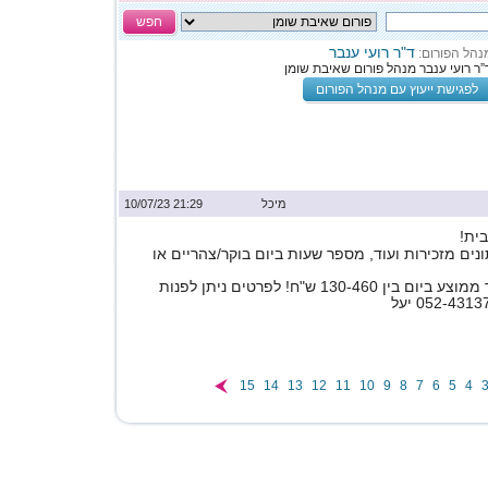
חפש
ד"ר רועי ענבר
נהל הפורום:
”ר רועי ענבר מנהל פורום שאיבת שומן
לפגישת ייעוץ עם מנהל הפורום
מיכל
21:29 10/07/23
בית!
ונים מזכירות ועוד, מספר שעות ביום בוקר/צהריים או
יכול להתאים? שכר ממוצע ביום בין 130-460 ש"ח! לפרטים ניתן לפנות
15
14
13
12
11
10
9
8
7
6
5
4