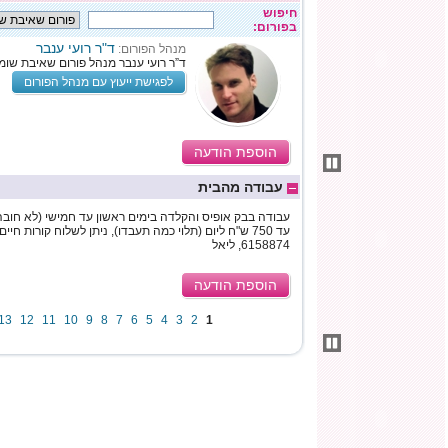
חיפוש
בפורום:
ד"ר רועי ענבר
מנהל הפורום:
ד”ר רועי ענבר מנהל פורום שאיבת שומן
לפגישת ייעוץ עם מנהל הפורום
הוספת הודעה
עבודה מהבית
6158874, ליאל
הוספת הודעה
13
12
11
10
9
8
7
6
5
4
3
2
1