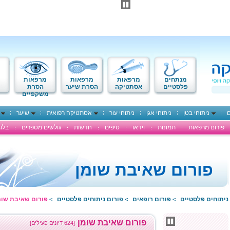
מנתחים
מרפאות
מרפאות
מרפאות
פלסטיים
אסתטיקה
הסרת שיער
הסרת
משקפיים
ם
ניתוחי בטן
ניתוחי אגן
ניתוחי עור
אסתטיקה רפואית
שיער
פורום מרפאות
תמונות
וידאו
טיפים
חדשות
גולשים מספרים
בלוג
פורום שאיבת שומן
ניתוחים פלסטיים
פורום רופאים
פורום ניתוחים פלסטיים
פורום שאיבת שומ
>
>
>
פורום שאיבת שומן
[624 דיונים פעילים]