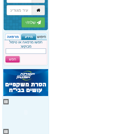
הבא
חיפוש
מידע
מרפאה
חפשו מרפאה או טיפול
מבוקש:
חפש