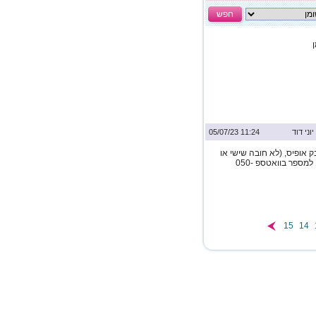
חפש
יוני דוד
11:24 05/07/23
ק אופיס, (לא חובה שישי או
שבת) שכר מ-250 עד 650 ש"ח ליום, ניתן לשלוח קורות חיים למספר בוואטספ 050-
15
14