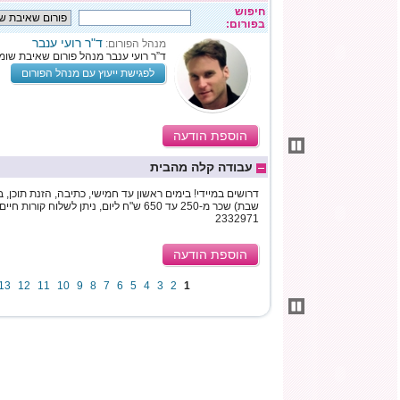
חיפוש
בפורום:
ד"ר רועי ענבר
מנהל הפורום:
ד”ר רועי ענבר מנהל פורום שאיבת שומן
לפגישת ייעוץ עם מנהל הפורום
הוספת הודעה
עבודה קלה מהבית
דרושים במיידי! בימים ראשון עד חמישי, כתיבה, הזנת תוכן, ב
2332971
הוספת הודעה
13
12
11
10
9
8
7
6
5
4
3
2
1