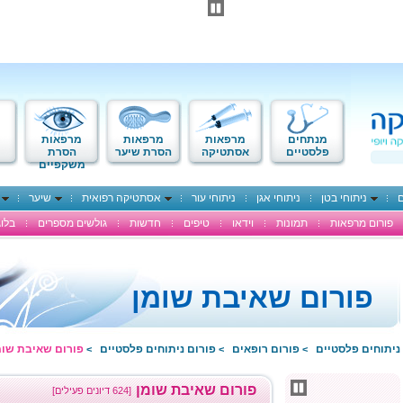
מנתחים
מרפאות
מרפאות
מרפאות
פלסטיים
אסתטיקה
הסרת שיער
הסרת
משקפיים
ם
ניתוחי בטן
ניתוחי אגן
ניתוחי עור
אסתטיקה רפואית
שיער
פורום מרפאות
תמונות
וידאו
טיפים
חדשות
גולשים מספרים
בלוג
פורום שאיבת שומן
ניתוחים פלסטיים
פורום רופאים
פורום ניתוחים פלסטיים
פורום שאיבת שומ
>
>
>
פורום שאיבת שומן
[624 דיונים פעילים]