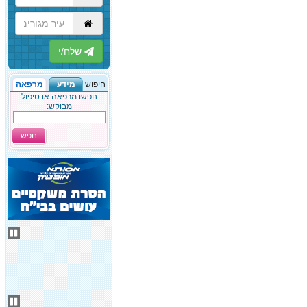
הבא
חיפוש
מידע
מרפאה
חפשו מרפאה או טיפול
מבוקש:
חפש