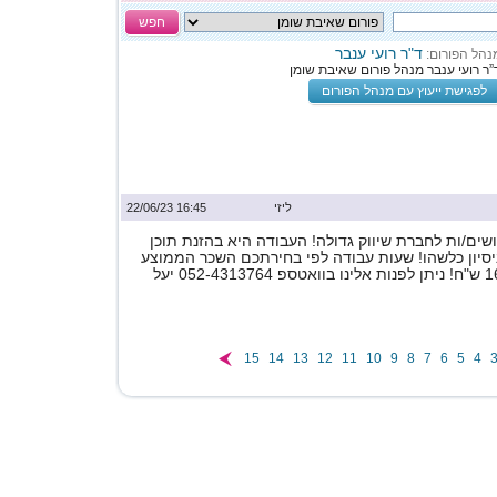
חפש
ד"ר רועי ענבר
נהל הפורום:
”ר רועי ענבר מנהל פורום שאיבת שומן
לפגישת ייעוץ עם מנהל הפורום
ליזי
16:45 22/06/23
ים/ות לחברת שיווק גדולה! העבודה היא בהזנת תוכן
ניסיון כלשהו! שעות עבודה לפי בחירתכם השכר הממוצע
15
14
13
12
11
10
9
8
7
6
5
4