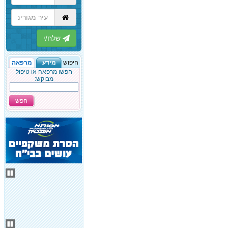
הבא
חיפוש
מידע
מרפאה
חפשו מרפאה או טיפול
מבוקש:
חפש