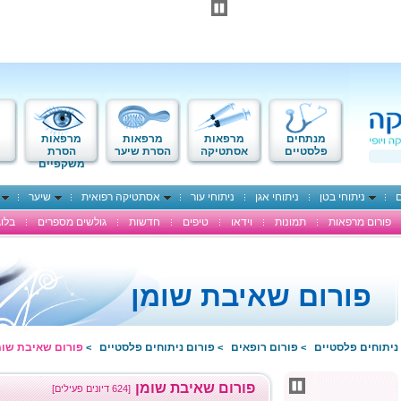
מנתחים
מרפאות
מרפאות
מרפאות
פלסטיים
אסתטיקה
הסרת שיער
הסרת
משקפיים
ם
ניתוחי בטן
ניתוחי אגן
ניתוחי עור
אסתטיקה רפואית
שיער
פורום מרפאות
תמונות
וידאו
טיפים
חדשות
גולשים מספרים
בלוג
פורום שאיבת שומן
ניתוחים פלסטיים
פורום רופאים
פורום ניתוחים פלסטיים
פורום שאיבת שומ
>
>
>
פורום שאיבת שומן
[624 דיונים פעילים]