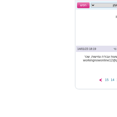
חפש
נוי
18:19 14/01/23
עות עבודה גמישות, שכר
15
14