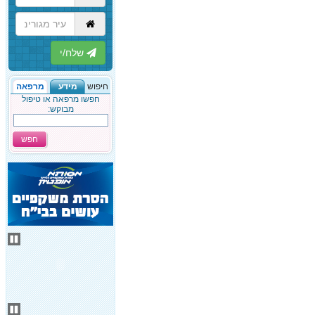
הבא
חיפוש
מידע
מרפאה
חפשו מרפאה או טיפול
מבוקש:
חפש