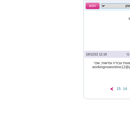
חפש
נוי
12:18 18/12/22
עות עבודה גמישות, שכר
15
14