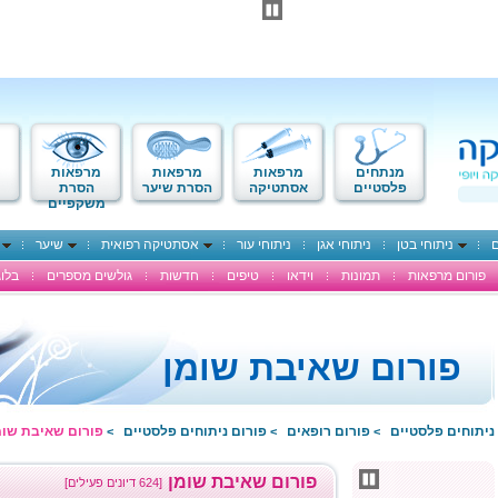
מנתחים
מרפאות
מרפאות
מרפאות
פלסטיים
אסתטיקה
הסרת שיער
הסרת
משקפיים
ם
ניתוחי בטן
ניתוחי אגן
ניתוחי עור
אסתטיקה רפואית
שיער
פורום מרפאות
תמונות
וידאו
טיפים
חדשות
גולשים מספרים
בלוג
פורום שאיבת שומן
ניתוחים פלסטיים
פורום רופאים
פורום ניתוחים פלסטיים
פורום שאיבת שומ
>
>
>
פורום שאיבת שומן
[624 דיונים פעילים]