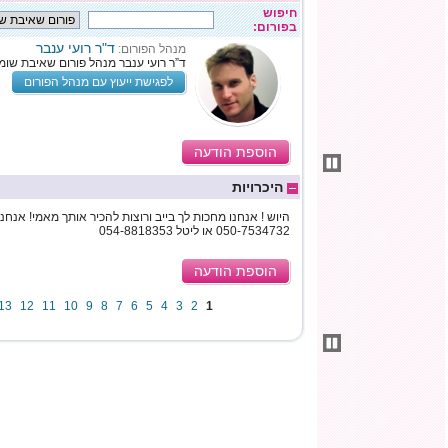
חיפוש
בפורום:
ד"ר רועי ענבר
מנהל הפורום:
ד”ר רועי ענבר מנהל פורום שאיבת שומן
לפגישת ייעוץ עם מנהל הפורום
הוספת הודעה
היכרויות
היוש ! אנחנו מחכות לך בייב ורוצות להכיר אותך מאמי! אנחנו
050-7534732 או ליטל 054-8818353
הוספת הודעה
13
12
11
10
9
8
7
6
5
4
3
2
1