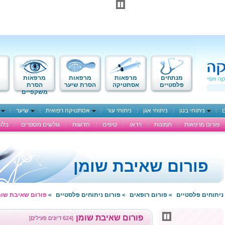
מנתחים
מרפאות
מרפאות
מרפאות
פלסטיים
אסתטיקה
הסרת שיער
הסרת
משקפיים
ם
ניתוחי בטן
ניתוחי אגן
ניתוחי עור
אסתטיקה רפואית
שיער
פורום מרפאות
תמונות
וידאו
טיפים
חדשות
גולשים מספרים
בלוג
פורום שאיבת שומן
ניתוחים פלסטיים
פורום רופאים
פורום ניתוחים פלסטיים
פורום שאיבת שומ
>
>
>
פורום שאיבת שומן
[624 דיונים פעילים]