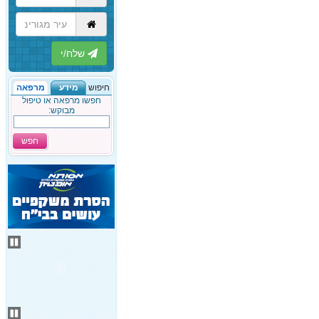
הבא
חיפוש
מידע
מרפאה
חפשו מרפאה או טיפול
מבוקש:
חפש