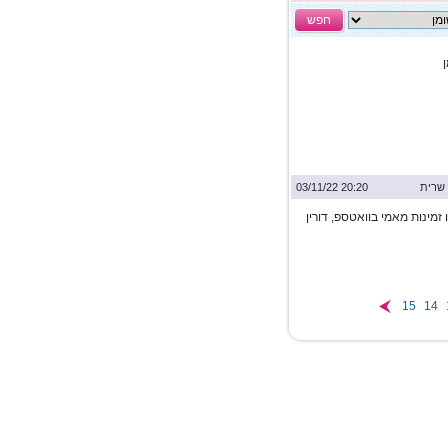
חפש
שרית
20:20 03/11/22
 זמינות מאמי בוואטספ, דורין
15
14