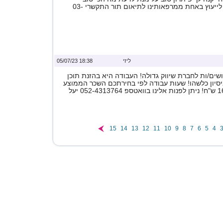
בשבילך עליך לבוא לייעוץ באחת ממרפאותינו לתיאום תור התקשרי 03-
ליזי
18:38 05/07/23
ים/ות לחברת שיווק גדולה! העבודה היא בהזנת תוכן
ניסיון כלשהו! שעות עבודה לפי בחירתכם השכר הממוצע
15
14
13
12
11
10
9
8
7
6
5
4