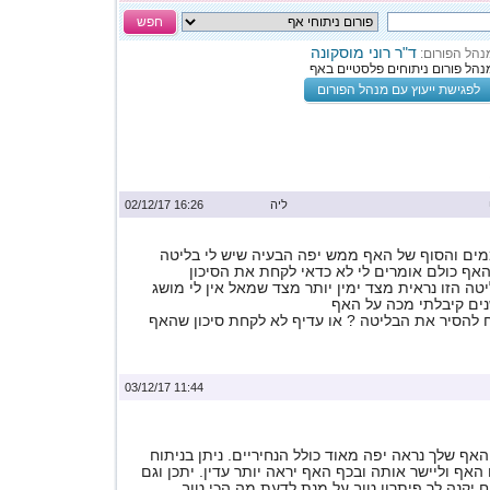
חפש
ד"ר רוני מוסקונה
נהל הפורום:
נהל פורום ניתוחים פלסטיים באף
לפגישת ייעוץ עם מנהל הפורום
ליה
16:26 02/12/17
ממים והסוף של האף ממש יפה הבעיה שיש לי בליטה
ף כולם אומרים לי לא כדאי לקחת את הסיכון
ה הזו נראית מצד ימין יותר מצד שמאל אין לי מושג
להסיר את הבליטה ? או עדיף לא לקחת סיכון שהאף
11:44 03/12/17
אף שלך נראה יפה מאוד כולל הנחיריים. ניתן בניתוח
אף וליישר אותה ובכף האף יראה יותר עדין. יתכן וגם
ח יקנה לך פיתרון טוב על מנת לדעת מה הכי טוב