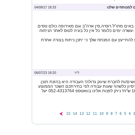
 למנותחים שלנו
18:33 04/09/17
באים מחו"ל רוסיה,סין ארה"ב וגם מאירופה כולם טסים
עשרה ימים כלומר כל אין כל בעיה לטוס לאחר הניתוח.
 להתייעץ עם המנתח שלך כי יתכן ניתוח בצורה אחרת
ליזי
18:20 06/07/23
ים/ות לחברת שיווק גדולה! העבודה היא בהזנת תוכן
ניסיון כלשהו! שעות עבודה לפי בחירתכם השכר הממוצע
15
14
13
12
11
10
9
8
7
6
5
4