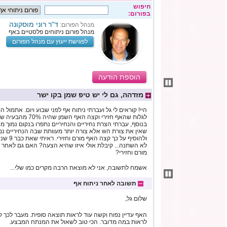
חיפוש
בפורום:
ד"ר רוני מוסקונה
מנהל הפורום:
מנהל פורום ניתוחים פלסטיים באף
לפגישת ייעוץ עם מנהל הפורום
הוספת הודעה
מזדהה, גם לי יש טיפ שמן בקו ישר
היי! קוראים לי גל ועברתי ניתוח אף לפני שבוע ויום. אתמול ה
לגלות שהאף חזירי וקצה
בנוסף, עברתי הצרת נחיריים והנחיריים נתפרו בנקום נמוך
שאין את צורת הw אלא צורה יותר מעוותת שבה הנחי
ולהוסיף על
מורם וחזירי?
אשמח לתשובה, אני לא מוצאת הרבה מקרים כמו שלי...
תשובה לאחר ניתוח אף
שלום גל,
האף עדיין נפוח וקשה עוד לראות תוצאה סופית. מעבר לכך 
לראות במה מדובר. הכי טוב לשאול את המנתח המבצע.