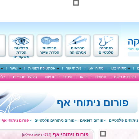
מנתחים
מרפאות
מרפאות
מרפאות
פלסטיים
אסתטיקה
הסרת שיער
הסרת
משקפיים
ם
ניתוחי בטן
ניתוחי אגן
ניתוחי עור
אסתטיקה רפואית
שיער
פורום מרפאות
תמונות
וידאו
טיפים
חדשות
גולשים מספרים
בלוג
פורום ניתוחי אף
ניתוחים פלסטיים
פורום רופאים
פורום ניתוחים פלסטיים
פורום ניתוחי אף
>
>
>
פורום ניתוחי אף
[4712 דיונים פעילים]