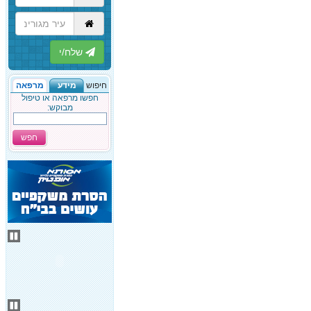
הבא
חיפוש
מידע
מרפאה
חפשו מרפאה או טיפול
מבוקש:
חפש