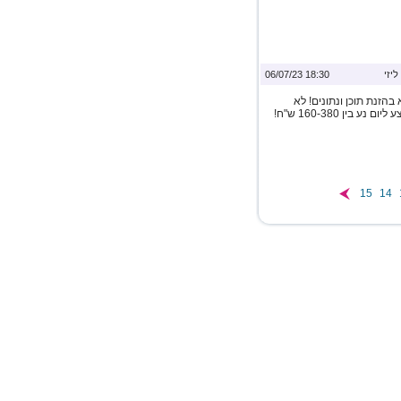
ליזי
18:30 06/07/23
הזנת תוכן ונתונים! לא
נדרש ניסיון כלשהו! שעות עבודה לפי בחירתכם השכר הממוצע ליום נע בין 160-380 ש"ח!
15
14