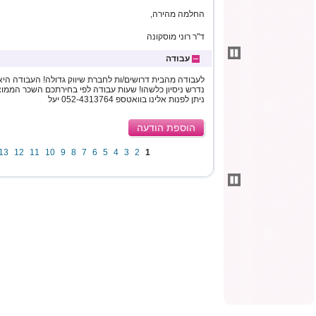
החלמה מהירה,
ד"ר רוני מוסקונה
עבודה
לעבודה מהבית דרושים/ות לחברת שיווק גדולה! העבודה היא ב
ניתן לפנות אלינו בוואטספ 052-4313764 יעל
הוספת הודעה
13
12
11
10
9
8
7
6
5
4
3
2
1