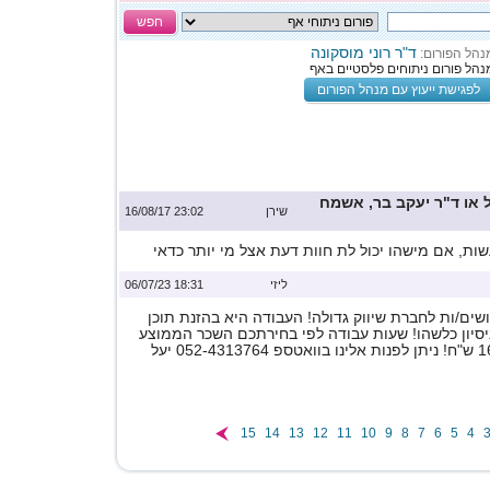
חפש
ד"ר רוני מוסקונה
נהל הפורום:
נהל פורום ניתוחים פלסטיים באף
לפגישת ייעוץ עם מנהל הפורום
או ד"ר יעקב בר, אשמח
שירן
23:02 16/08/17
ת, אם מישהו יכול לת חוות דעת אצל מי יותר כדאי
ליזי
18:31 06/07/23
ים/ות לחברת שיווק גדולה! העבודה היא בהזנת תוכן
ניסיון כלשהו! שעות עבודה לפי בחירתכם השכר הממוצע
15
14
13
12
11
10
9
8
7
6
5
4