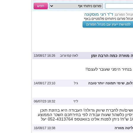
חפש
ד"ר רוני מוסקונה
נהל הפורום:
נהל פורום ניתוחים פלסטיים באף
לפגישת ייעוץ עם מנהל הפורום
ה מוזרה כמה הרבה זמן
לאה קמיגרוב
16:26 13/08/17
 בנחיר הימני שעובר לעצם!!
לום, שימי תמונה יותר טובה
גיל
23:10 14/08/17
ליזי
18:32 06/07/23
ים/ות לחברת שיווק גדולה! העבודה היא בהזנת תוכן
ניסיון כלשהו! שעות עבודה לפי בחירתכם השכר הממוצע
יטה מוזרה
10:38 16/08/17