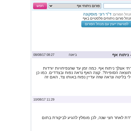
חפש
ד"ר רוני מוסקונה
נהל הפורום:
נהל פורום ניתוחים פלסטיים באף
לפגישת ייעוץ עם מנהל הפורום
ביאנה
08:27 08/08/17
 עברתי אצלך ניתוח אף. כמה זמן עד שהנפיחויות יורדות
תוצאה הסופית?. קצה האף נראה נפוח ובצדדים. כמו כן
לי בליטה ונראה שזה עדיין נפוח באותו צד, האם זה
11:29 10/08/17
דת לאחר חצי שנה, לכן מומלץ להגיע לביקורת בתום