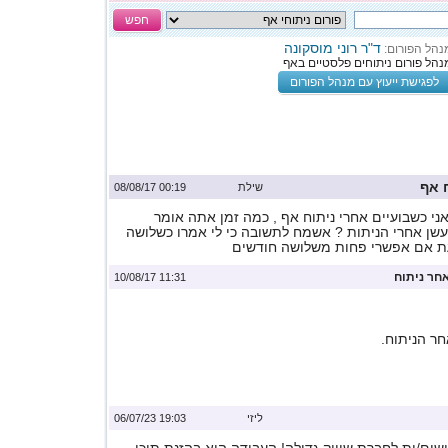
חפש
ד"ר רוני מוסקונה
נהל הפורום:
נהל פורום ניתוחים פלסטיים באף
לפגישת ייעוץ עם מנהל הפורום
 אף
שילת
00:19 08/08/17
ני כשבועיים אחרי ניתוח אף , כמה זמן אתה אומר
עשן אחרי הניתות ? אשמח לתשובה כי לי אמרו כשלושה
עת אם אפשרי פחות משלושה חודשים
חר ניתוח
11:31 10/08/17
חר הניתוח.
ליזי
19:03 06/07/23