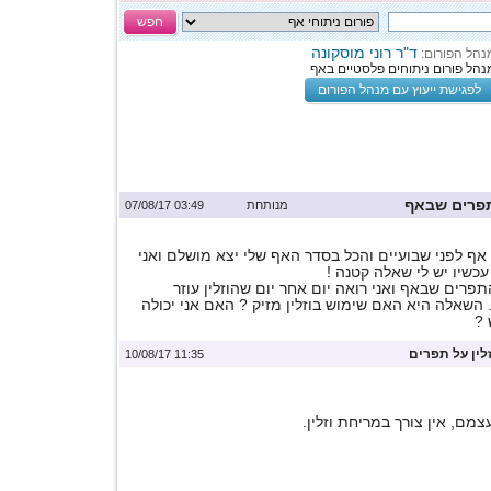
חפש
ד"ר רוני מוסקונה
נהל הפורום:
נהל פורום ניתוחים פלסטיים באף
לפגישת ייעוץ עם מנהל הפורום
תפרים שבאף
מנותחת
03:49 07/08/17
אף לפני שבועיים והכל בסדר האף שלי יצא מושלם ואני
עכשיו יש לי שאלה קטנה !
תפרים שבאף ואני רואה יום אחר יום שהוזלין עוזר
 השאלה היא האם שימוש בוזלין מזיק ? האם אני יכולה
?
ין על תפרים
11:35 10/08/17
ם, אין צורך במריחת וזלין.