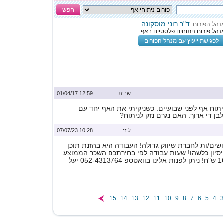
חפש
ד"ר רוני מוסקונה
נהל הפורום:
נהל פורום ניתוחים פלסטיים באף
לפגישת ייעוץ עם מנהל הפורום
שרית
12:59 01/04/17
יתוח אף לפני שבועיים. כשניקיתי את האף יחד עם
בן די ארוך. האם נגרם נזק לניתוח?
ליזי
10:28 07/07/23
ים/ות לחברת שיווק גדולה! העבודה היא בהזנת תוכן
ניסיון כלשהו! שעות עבודה לפי בחירתכם השכר הממוצע
15
14
13
12
11
10
9
8
7
6
5
4