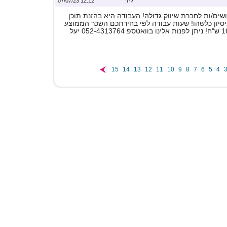
ליזי
12:12 07/07/23
ים/ות לחברת שיווק גדולה! העבודה היא בהזנת תוכן
ניסיון כלשהו! שעות עבודה לפי בחירתכם השכר הממוצע
15
14
13
12
11
10
9
8
7
6
5
4