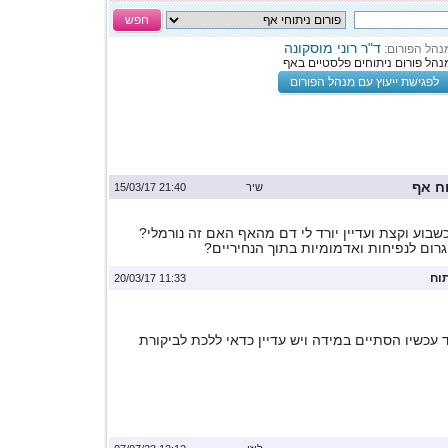
חפש
ד"ר רוני מוסקונה
נהל הפורום:
נהל פורום ניתוחים פלסטיים באף
לפגישת ייעוץ עם מנהל הפורום
ח אף
שיר
21:40 15/03/17
כשבוע וקצת ועדיין יורד לי דם מהאף האם זה נורמלי?
יגרום לנפיחות ואדמומיות בתוך הנחיריים?
וח
11:33 20/03/17
עכשיו הסתיים במידה ויש עדיין כדאי ללכת לביקורת