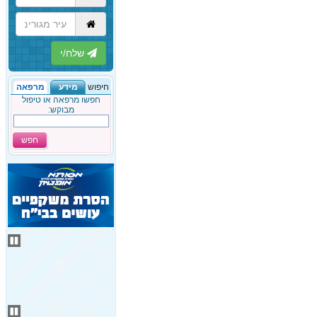
הבא
חיפוש
מידע
מרפאה
חפשו מרפאה או טיפול
מבוקש:
חפש