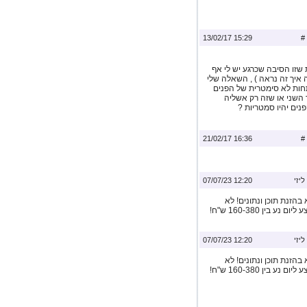
15:29 13/02/17
#
ושבת שזו הסיבה שכרגע יש לי אף
גימה איך זה נראה ) , השאלה שלי
חות לא סימטרית של הפנים
 השני או שזה רק אשליה
נים יהיו סמטריות ?
16:36 21/02/17
#
ליזי
12:20 07/07/23
הזנת תוכן ונתונים! לא
נדרש ניסיון כלשהו! שעות עבודה לפי בחירתכם השכר הממוצע ליום נע בין 160-380 ש"ח!
ליזי
12:20 07/07/23
הזנת תוכן ונתונים! לא
נדרש ניסיון כלשהו! שעות עבודה לפי בחירתכם השכר הממוצע ליום נע בין 160-380 ש"ח!