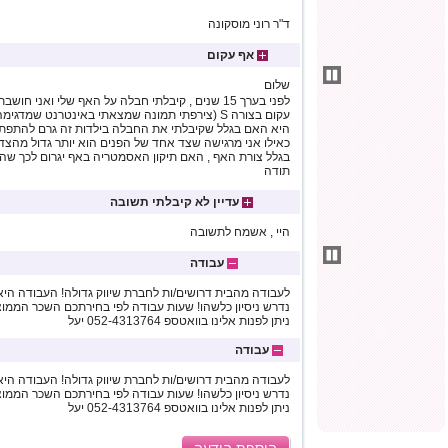
ד"ר רוני מוסקונה
אף עקום
שלום
לפני בערך 15 שנים , קיבלתי חבלה על האף שלי ואני ח
עקום בצורה S (צירפתי תמונה שמצאתי באינטרנט שמד
היא האם בגלל שקיבלתי את החבלה בילדות זה גרם להתפת
כאילו אני מרגישה שצד אחד של הפנים הוא יותר גדול מהצד
בגלל צורת האף , האם תיקון האסמטריה באף יגרום לכך שהפ
תודה
עדיין לא קיבלתי תשובה
היי , אשמח לתשובה
עבודה
לעבודה מהבית דרושים/ות לחברת שיווק גדולה! העבודה היא ב
ניתן לפנות אלינו בוואטספ 052-4313764 יעל
עבודה
לעבודה מהבית דרושים/ות לחברת שיווק גדולה! העבודה היא ב
ניתן לפנות אלינו בוואטספ 052-4313764 יעל