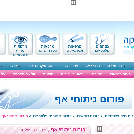
מנתחים
מרפאות
מרפאות
מרפאות
פלסטיים
אסתטיקה
הסרת שיער
הסרת
משקפיים
ם
ניתוחי בטן
ניתוחי אגן
ניתוחי עור
אסתטיקה רפואית
שיער
פורום מרפאות
תמונות
וידאו
טיפים
חדשות
גולשים מספרים
בלוג
פורום ניתוחי אף
ניתוחים פלסטיים
פורום רופאים
פורום ניתוחים פלסטיים
פורום ניתוחי אף
>
>
>
פורום ניתוחי אף
[4712 דיונים פעילים]