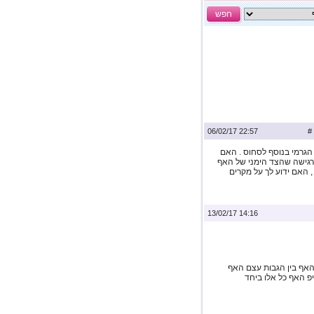
חפש
22:57 06/02/17
#
 הגרמי בנוסף לסחוס . האם
 מרגישה שהצד הימני של האף
, האם ידוע לך על מקרים
14:16 13/02/17
 האף בין הגבות עצם האף
יפ האף כל אלו ביחד