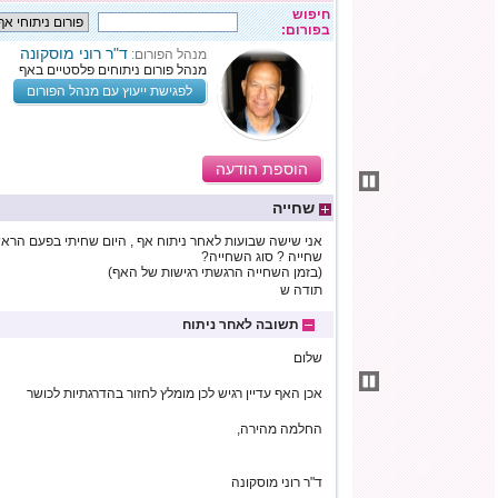
חיפוש
בפורום:
ד"ר רוני מוסקונה
מנהל הפורום:
מנהל פורום ניתוחים פלסטיים באף
לפגישת ייעוץ עם מנהל הפורום
הוספת הודעה
שחייה
אני שישה שבועות לאחר ניתוח אף , היום שחיתי בפעם הראש
שחייה ? סוג השחייה?
(בזמן השחייה הרגשתי רגישות של האף)
תודה ש
תשובה לאחר ניתוח
שלום
אכן האף עדיין רגיש לכן מומלץ לחזור בהדרגתיות לכושר
החלמה מהירה,
ד"ר רוני מוסקונה