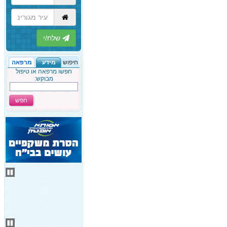
הבא
חיפוש
מידע
מרפאה
חפשו מרפאה או טיפול
מבוקש:
חפש