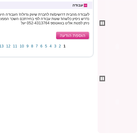
עבודה
לעבודה מהבית דרושים/ות לחברת שיווק גדולה! העבודה היא ב
ניתן לפנות אלינו בוואטספ 052-4313764 יעל
הוספת הודעה
13
12
11
10
9
8
7
6
5
4
3
2
1