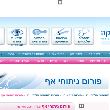
מנתחים
מרפאות
מרפאות
מרפאות
פלסטיים
אסתטיקה
הסרת שיער
הסרת
משקפיים
ם
ניתוחי בטן
ניתוחי אגן
ניתוחי עור
אסתטיקה רפואית
שיער
פורום מרפאות
תמונות
וידאו
טיפים
חדשות
גולשים מספרים
בלוג
פורום ניתוחי אף
ניתוחים פלסטיים
פורום רופאים
פורום ניתוחים פלסטיים
פורום ניתוחי אף
>
>
>
פורום ניתוחי אף
[4712 דיונים פעילים]