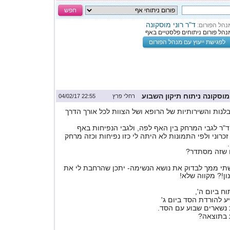
חפש
ד"ר רוני מוסקונה
נהל הפורום:
נהל פורום ניתוחים פלסטיים באף
לפגישת ייעוץ עם מנהל הפורום
וסקונה ניתוח תיקון השבוע
רחלי פרץ
22:55 04/02/17
לנות והשירותיות של הרופא ושל הצוות לכל אורך הדרך
כרוני ולפי התמונות לא היתה לי כזו נפיחות וכזה מרחק
 שזה מסתדר?
קשתי ממך לבדוק את נושא הנשימה- יתכן שהרחבת לי את
ן!? מקווה שלא!
 להורדת הסד ביום ג'
כ נשארים שבוע עם הסד.
ע בתוצאה?