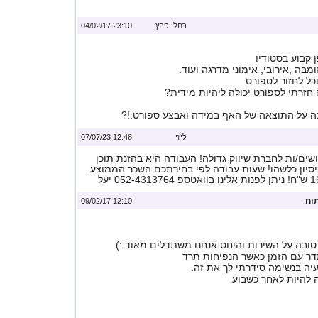
רחלי פרץ
23:10 04/02/17
 קבוע בסטודיו
ומבה ,אירובי, אימוני מדרגה ועוד.
כל לחזור לספורט
חזרתי לספורט יכולה ליהיות מידית?
כה על התוצאה של האף במידה ואבצע ספורט.!?
ליזי
12:48 07/07/23
ים/ות לחברת שיווק גדולה! העבודה היא בהזנת תוכן
ניסיון כלשהו! שעות עבודה לפי בחירתכם השכר הממוצע
וח
12:10 09/02/17
ובה על השירות והיחס אנחנו משתדלים מאוד :)