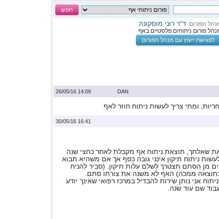
חפש
ד"ר רוני מוסקונה
נהל הפורום:
נהל פורום ניתוחים פלסטיים באף
לפגישת ייעוץ עם מנהל הפורום
14:09 26/05/16
DAN
יות, ומתי צריך לעשות ניתוח חוזר לאף
16:41 30/05/16
ת שאלתך, תוצאת ניתוח אף מקבלת לאחר כחצי שנה
עשות ניתוח תיקון אינני גובה כסף אך אם משהיא תבוא
ון אחרי 10 שנים מן הסתם תצטרך לשלם עלות תיקון. (סביר להניח
תוצאה ממכה) האף לא משנה את צורתו סתם.
יתוח אני נותן שירות להבדיל במרכז רפואי שאינך יודע
בוד שם עוד שנה.