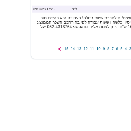
ליזי
17:25 09/07/23
ים/ות לחברת שיווק גדולה! העבודה היא בהזנת תוכן
ניסיון כלשהו! שעות עבודה לפי בחירתכם השכר הממוצע
15
14
13
12
11
10
9
8
7
6
5
4