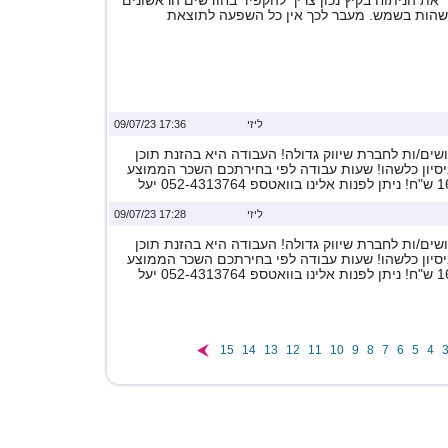
ר את הניתוח בקיץ נכון צריך להקפיד בחודשים הראשונים
שהות בשמש. מעבר לכך אין כל השפעה לתוצאת
ליזי
17:36 09/07/23
ים/ות לחברת שיווק גדולה! העבודה היא בהזנת תוכן
ניסיון כלשהו! שעות עבודה לפי בחירתכם השכר הממוצע
ליזי
17:28 09/07/23
ים/ות לחברת שיווק גדולה! העבודה היא בהזנת תוכן
ניסיון כלשהו! שעות עבודה לפי בחירתכם השכר הממוצע
15
14
13
12
11
10
9
8
7
6
5
4