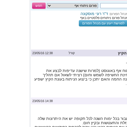
חפש
ד"ר רוני מוסקונה
נהל הפורום:
נהל פורום ניתוחים פלסטיים באף
לפגישת ייעוץ עם מנהל הפורום
הקיץ
קורל
12:38 23/05/16
תוח אף באוגוסט (למרות שישנה עדיפות לבצע את
ינת החשיפה לשמש וחום) רציתי לשאול אם תהליך
 החמה והאם יתכן כי ביצוע הניתוח בעונת הקיץ ישפיע
14:38 23/05/16
בור בכל ימות השנה לכל תקופה יש את היתרונות שלה
נזלת והתעטשות ובקיץ חום.