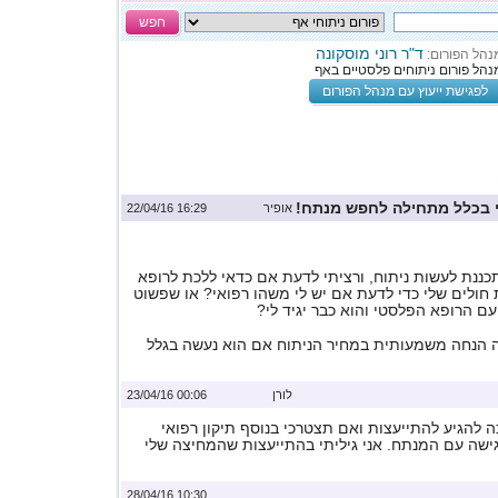
חפש
ד"ר רוני מוסקונה
נהל הפורום:
נהל פורום ניתוחים פלסטיים באף
לפגישת ייעוץ עם מנהל הפורום
 בכלל מתחילה לחפש מנתח!
אופיר
16:29 22/04/16
כננת לעשות ניתוח, ורציתי לדעת אם כדאי ללכת לרופא
ת חולים שלי כדי לדעת אם יש לי משהו רפואי? או שפשוט
ם הרופא הפלסטי והוא כבר יגיד לי?
 הנחה משמעותית במחיר הניתוח אם הוא נעשה בגלל
לורן
00:06 23/04/16
ה להגיע להתייעצות ואם תצטרכי בנוסף תיקון רפואי
גישה עם המנתח. אני גיליתי בהתייעצות שהמחיצה שלי
10:30 28/04/16