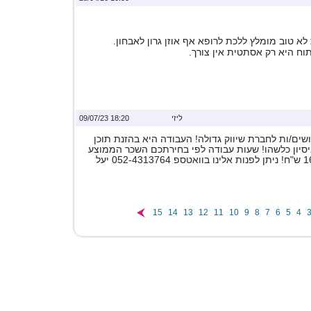
א טוב מומלץ ללכת לרופא אף אוזן גרון לאבחון.
וח היא רק אסתטית אין צורך.
ליזי
18:20 09/07/23
ים/ות לחברת שיווק גדולה! העבודה היא בהזנת תוכן
ניסיון כלשהו! שעות עבודה לפי בחירתכם השכר הממוצע
15
14
13
12
11
10
9
8
7
6
5
4