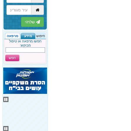
הבא
חיפוש
מידע
מרפאה
חפשו מרפאה או טיפול
מבוקש:
חפש