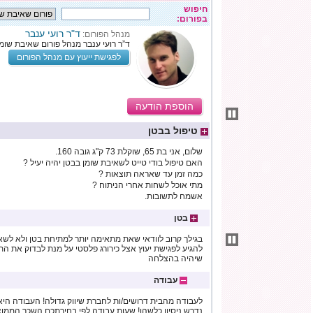
חיפוש
בפורום:
ד"ר רועי ענבר
מנהל הפורום:
ד”ר רועי ענבר מנהל פורום שאיבת שומן
לפגישת ייעוץ עם מנהל הפורום
הוספת הודעה
טיפול בבטן
שלום, אני בת 65, שוקלת 73 ק"ג גובה 160.
האם טיפול בודי טייט לשאיבת שומן בבטן יהיה יעיל ?
כמה זמן עד שאראה תוצאות ?
מתי אוכל לשחות אחרי הניתוח ?
אשמח לתשובות.
בטן
בגילך קרוב לוודאי שאת מתאימה יותר למתיחת בטן ולא לשא
להגיע לפגישת יעוץ אצל כירורג פלסטי על מנת לבדוק את ה
שיהיה בהצלחה
עבודה
לעבודה מהבית דרושים/ות לחברת שיווק גדולה! העבודה היא ב