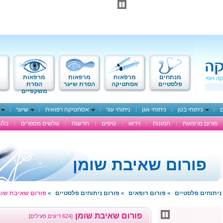
מנתחים
מרפאות
מרפאות
מרפאות
פלסטיים
אסתטיקה
הסרת שיער
הסרת
משקפיים
ם
ניתוחי בטן
ניתוחי אגן
ניתוחי עור
אסתטיקה רפואית
שיער
פורום מרפאות
תמונות
וידאו
טיפים
חדשות
גולשים מספרים
בלוג
פורום שאיבת שומן
ניתוחים פלסטיים
פורום רופאים
פורום ניתוחים פלסטיים
פורום שאיבת שומ
>
>
>
פורום שאיבת שומן
[624 דיונים פעילים]