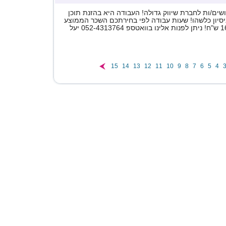
ים/ות לחברת שיווק גדולה! העבודה היא בהזנת תוכן
ניסיון כלשהו! שעות עבודה לפי בחירתכם השכר הממוצע
15
14
13
12
11
10
9
8
7
6
5
4