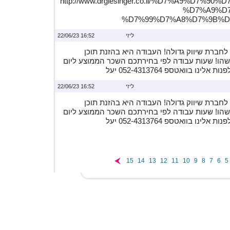
http://www.drglesinger.co.il/%D7%A9%D7%9
%D7%A9%D7
%D7%99%D7%A8%D7%9B%D
ליזי
16:52 22/06/23
לחברת שיווק גדולה! העבודה היא בהזנת תוכן
כלשהו! שעות עבודה לפי בחירתכם השכר הממוצע ליום
ליזי
16:52 22/06/23
לחברת שיווק גדולה! העבודה היא בהזנת תוכן
כלשהו! שעות עבודה לפי בחירתכם השכר הממוצע ליום
15
14
13
12
11
10
9
8
7
6
5