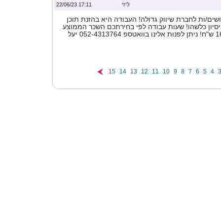
ליזי
17:11 22/06/23
ים/ות לחברת שיווק גדולה! העבודה היא בהזנת תוכן
ניסיון כלשהו! שעות עבודה לפי בחירתכם השכר הממוצע
15
14
13
12
11
10
9
8
7
6
5
4