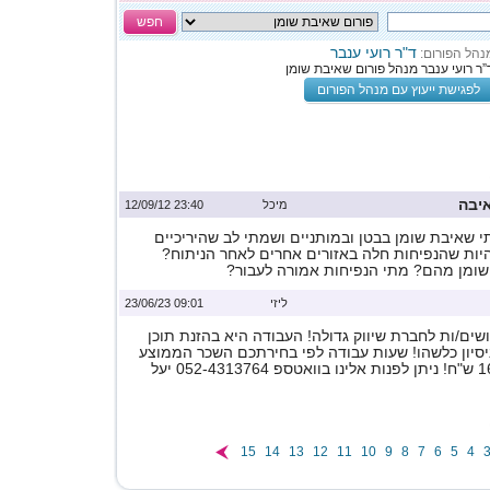
חפש
ד"ר רועי ענבר
נהל הפורום:
”ר רועי ענבר מנהל פורום שאיבת שומן
לפגישת ייעוץ עם מנהל הפורום
יבה
מיכל
23:40 12/09/12
י שאיבת שומן בבטן ובמותניים ושמתי לב שהיריכיים
היות שהנפיחות חלה באזורים אחרים לאחר הניתוח?
שומן מהם? מתי הנפיחות אמורה לעבור?
ליזי
09:01 23/06/23
ים/ות לחברת שיווק גדולה! העבודה היא בהזנת תוכן
ניסיון כלשהו! שעות עבודה לפי בחירתכם השכר הממוצע
15
14
13
12
11
10
9
8
7
6
5
4