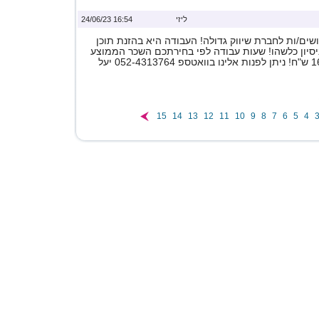
ליזי
16:54 24/06/23
ים/ות לחברת שיווק גדולה! העבודה היא בהזנת תוכן
ניסיון כלשהו! שעות עבודה לפי בחירתכם השכר הממוצע
15
14
13
12
11
10
9
8
7
6
5
4