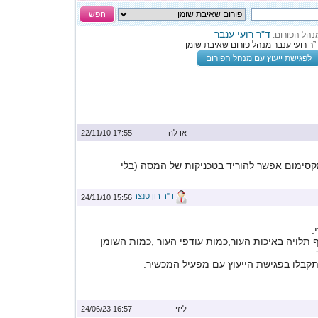
חפש
ד"ר רועי ענבר
נהל הפורום:
”ר רועי ענבר מנהל פורום שאיבת שומן
לפגישת ייעוץ עם מנהל הפורום
אדלה
17:55 22/11/10
סימום אפשר להוריד בטכניקות של המסה (בלי
ד"ר רון טנצר
15:56 24/11/10
.
תלויה באיכות העור,כמות עודפי העור ,כמות השומן
.
תקבלו בפגישת הייעוץ עם מפעיל המכשיר.
ליזי
16:57 24/06/23