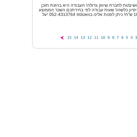
ים/ות לחברת שיווק גדולה! העבודה היא בהזנת תוכן
ניסיון כלשהו! שעות עבודה לפי בחירתכם השכר הממוצע
15
14
13
12
11
10
9
8
7
6
5
4