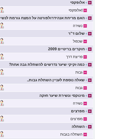
אלופקסי
>
tאלופקסי
האם מריחת אנהידרולפורטה על המצח גורמת לנשי
>
נשירה
שלום ד"ר
>
שכפול
חוקרים בריטיים 2009
>
פריצת דרך
כמה זקיקי שיער נדרשים להשתלת גבה אחת?
>
גבות
שאלה נוספת לעניין השתלת גבות..
>
גבות
מינוקסי ונשירת שיער חזקה
>
נשירה
מפרצים
>
מפרצים
השתלה
>
השתלה בגבות