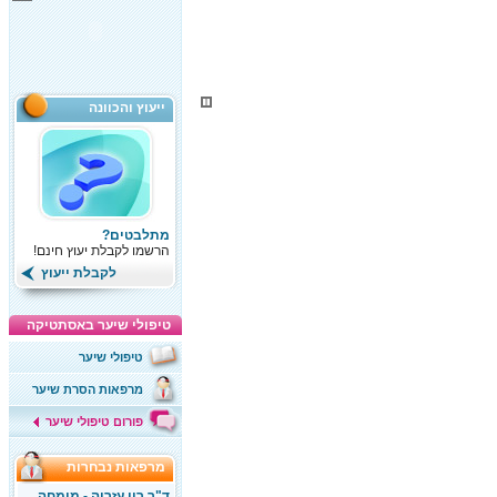
ייעוץ והכוונה
מתלבטים?
הרשמו לקבלת יעוץ חינם!
לקבלת ייעוץ
טיפולי שיער באסתטיקה
טיפולי שיער
מרפאות הסרת שיער
פורום טיפולי שיער
מרפאות נבחרות
ד"ר רון עזריה - מומחה