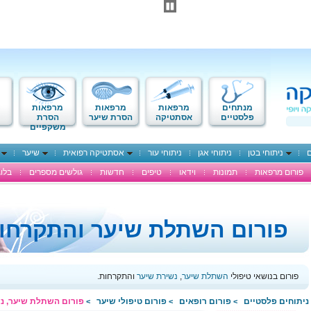
מנתחים
מרפאות
מרפאות
מרפאות
פלסטיים
אסתטיקה
הסרת שיער
הסרת
משקפיים
ם
ניתוחי בטן
ניתוחי אגן
ניתוחי עור
אסתטיקה רפואית
שיער
פורום מרפאות
תמונות
וידאו
טיפים
חדשות
גולשים מספרים
בלוג
פורום השתלת שיער והתקרחו
פורום בנושאי טיפולי
השתלת שיער
,
נשירת שיער
והתקרחות.
ניתוחים פלסטיים
פורום רופאים
פורום טיפולי שיער
פורום השתלת שיער, נ
>
>
>