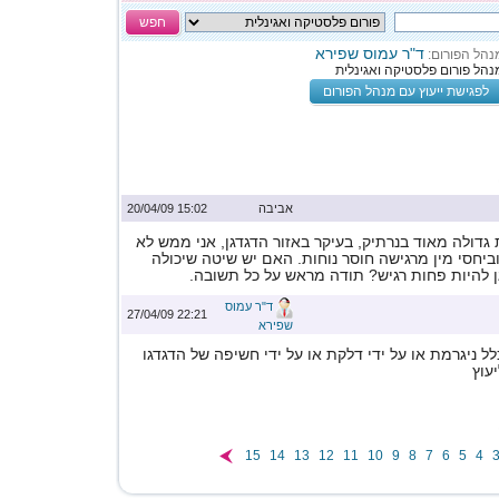
חפש
ד"ר עמוס שפירא
נהל הפורום:
נהל פורום פלסטיקה ואגינלית
לפגישת ייעוץ עם מנהל הפורום
אביבה
15:02 20/04/09
ת גדולה מאוד בנרתיק, בעיקר באזור הדגדגן, אני ממש לא
וביחסי מין מרגישה חוסר נוחות. האם יש שיטה שיכולה
ן להיות פחות רגיש? תודה מראש על כל תשובה.
ד"ר עמוס
22:21 27/04/09
שפירא
לל ניגרמת או על ידי דלקת או על ידי חשיפה של הדגדגו
עוץ
15
14
13
12
11
10
9
8
7
6
5
4