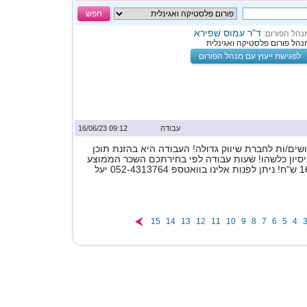
חפש
ד"ר עמוס שפירא
נהל הפורום:
נהל פורום פלסטיקה ואגינלית
לפגישת ייעוץ עם מנהל הפורום
עבודה
09:12 16/06/23
ים/ות לחברת שיווק גדולה! העבודה היא בהזנת תוכן
ניסיון כלשהו! שעות עבודה לפי בחירתכם השכר הממוצע
15
14
13
12
11
10
9
8
7
6
5
4