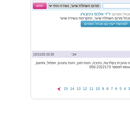
חפש
ד"ר אלכס גינזבורג
נהל הפורום:
נהל פורום השתלת שיער, התקרחות ונשירת שיער
לפגישת ייעוץ עם מנהל הפורום
אבי
22:20 12/11/22
מהבית בקלדנות, כתיבה, הזנת תוכן, הזנת נתונים, תמלול, ותרגום,
ספר 050-2322173
15
14
13
12
11
10
9
8
7
6
5
4