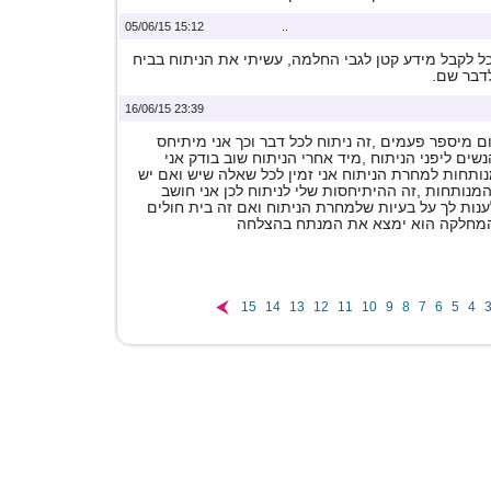
15:12 05/06/15
..
ל לקבל מידע קטן לגבי החלמה, עשיתי את הניתוח בביח
לדבר שם.
23:39 16/06/15
 מיספר פעמים ,זה ניתוח לכל דבר וכך אני מיתיחס
שים ליפני הניתוח ,מיד אחרי הניתוח שוב בודק אני
ותחות למחרת הניתוח אני זמין לכל שאלה שיש ואם יש
המנותחות ,זה ההיתיחסות שלי לניתוח לכן אני חושב
נות לך על בעיות שלמחרת הניתוח ואם זה בית חולים
 המחלקה הוא ימצא את המנתח בהצלחה
15
14
13
12
11
10
9
8
7
6
5
4