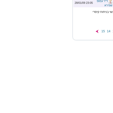
ד"ר עמוס
23:05 28/01/09
שפירא
י בניתוח קיסרי
15
14