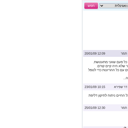
חפש
תמר
12:09 20/01/09
ן כל פעם שאני מתעטשת.
 שלא היה קיים קודם.
 עם כל ההריונות כדי לטפל
דר שפירא
10:15 23/01/09
 החיים ניתוח לתיקון דליפת
תמר
12:30 25/01/09