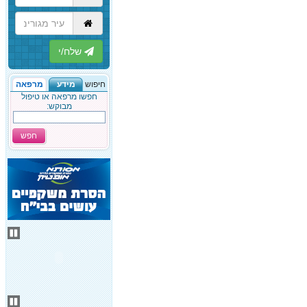
הבא
חיפוש
מידע
מרפאה
חפשו מרפאה או טיפול
מבוקש:
חפש