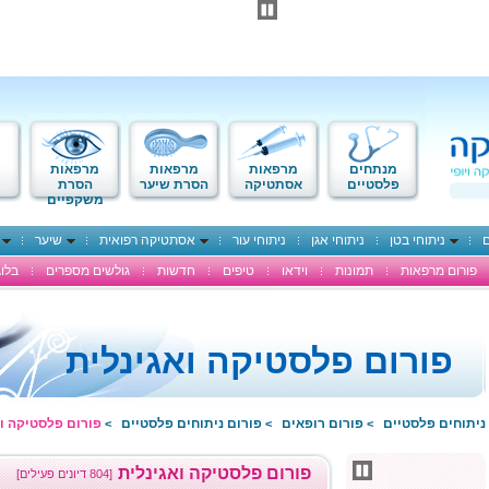
מנתחים
מרפאות
מרפאות
מרפאות
פלסטיים
אסתטיקה
הסרת שיער
הסרת
משקפיים
ם
ניתוחי בטן
ניתוחי אגן
ניתוחי עור
אסתטיקה רפואית
שיער
פורום מרפאות
תמונות
וידאו
טיפים
חדשות
גולשים מספרים
בלוג
פורום פלסטיקה ואגינלית
ניתוחים פלסטיים
פורום רופאים
פורום ניתוחים פלסטיים
פורום פלסטיקה וא
>
>
>
פורום פלסטיקה ואגינלית
[804 דיונים פעילים]