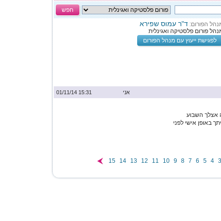
חפש
ד"ר עמוס שפירא
נהל הפורום:
נהל פורום פלסטיקה ואגינלית
לפגישת ייעוץ עם מנהל הפורום
אני
15:31 01/11/14
ה אצלך השבוע
ך באופן אישי לפני
15
14
13
12
11
10
9
8
7
6
5
4