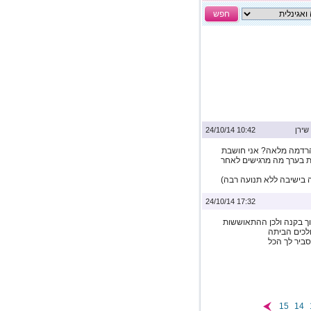
חפש
שירן
10:42 24/10/14
י הרדמה מלאה? אני חושבת
ת בערך מה מרגישים לאחר
ה בישיבה ללא תנועה רבה)
17:32 24/10/14
ך בקנה ולכן ההתאוששות
לכים הביתה
ביר לך הכל
15
14