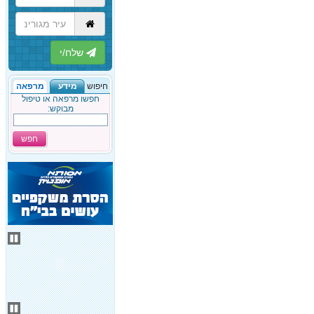
הבא
חיפוש
מידע
מרפאה
חפשו מרפאה או טיפול
מבוקש:
חפש