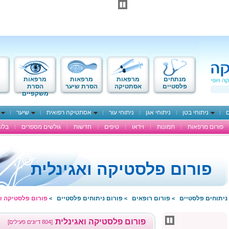
מנתחים
מרפאות
מרפאות
מרפאות
פלסטיים
אסתטיקה
הסרת שיער
הסרת
משקפיים
ם
ניתוחי בטן
ניתוחי אגן
ניתוחי עור
אסתטיקה רפואית
שיער
פורום מרפאות
תמונות
וידאו
טיפים
חדשות
גולשים מספרים
בלוג
פורום פלסטיקה ואגינלית
ניתוחים פלסטיים
פורום רופאים
פורום ניתוחים פלסטיים
פורום פלסטיקה וא
>
>
>
פורום פלסטיקה ואגינלית
[804 דיונים פעילים]