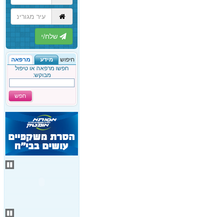
הבא
חיפוש
מידע
מרפאה
חפשו מרפאה או טיפול
מבוקש:
חפש