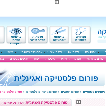
מנתחים
מרפאות
מרפאות
מרפאות
פלסטיים
אסתטיקה
הסרת שיער
הסרת
משקפיים
ם
ניתוחי בטן
ניתוחי אגן
ניתוחי עור
אסתטיקה רפואית
שיער
פורום מרפאות
תמונות
וידאו
טיפים
חדשות
גולשים מספרים
בלוג
פורום פלסטיקה ואגינלית
ניתוחים פלסטיים
פורום רופאים
פורום ניתוחים פלסטיים
פורום פלסטיקה וא
>
>
>
פורום פלסטיקה ואגינלית
[804 דיונים פעילים]