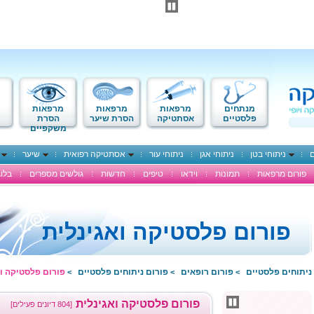
מנתחים
מרפאות
מרפאות
מרפאות
פלסטיים
אסתטיקה
הסרת שיער
הסרת
משקפיים
ם
ניתוחי בטן
ניתוחי אגן
ניתוחי עור
אסתטיקה רפואית
שיער
פורום מרפאות
תמונות
וידאו
טיפים
חדשות
גולשים מספרים
בלוג
פורום פלסטיקה ואגינלית
ניתוחים פלסטיים
פורום רופאים
פורום ניתוחים פלסטיים
פורום פלסטיקה וא
>
>
>
פורום פלסטיקה ואגינלית
[804 דיונים פעילים]