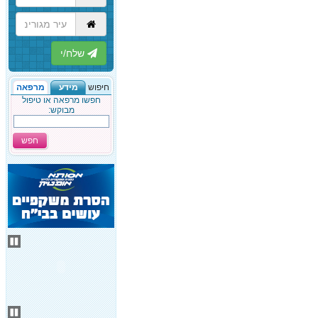
הבא
חיפוש
מידע
מרפאה
חפשו מרפאה או טיפול
מבוקש:
חפש