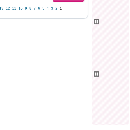
13
12
11
10
9
8
7
6
5
4
3
2
1