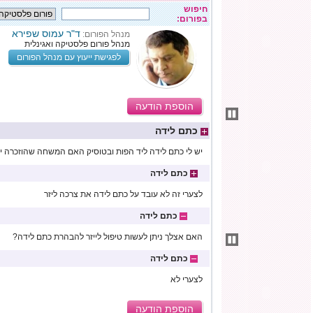
חיפוש
בפורום:
ד"ר עמוס שפירא
מנהל הפורום:
מנהל פורום פלסטיקה ואגינלית
לפגישת ייעוץ עם מנהל הפורום
הוספת הודעה
כתם לידה
יש לי כתם לידה ליד הפות ובטוסיק האם המשחה שהוזכרה יכו
כתם לידה
לצערי זה לא עובד על כתם לידה את צרכה ליזר
כתם לידה
האם אצלך ניתן לעשות טיפול לייזר להבהרת כתם לידה?
כתם לידה
לצערי לא
הוספת הודעה