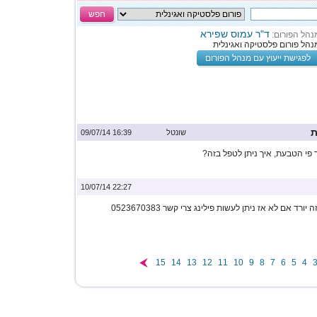
חפש
ד"ר עמוס שפירא
נהל הפורום:
נהל פורום פלסטיקה ואגינלית
לפגישת ייעוץ עם מנהל הפורום
ת
שונטל
16:39 09/07/14
ר פי הטבעת, איך ניתן לטפל בזה?
22:27 10/07/14
רד אם לא אז ניתן לעשות פילינג צרי קשר 0523670383
15
14
13
12
11
10
9
8
7
6
5
4