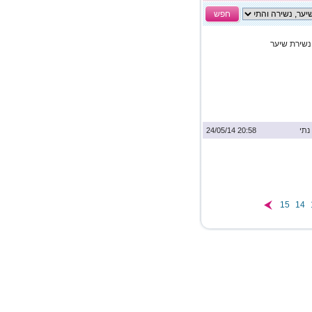
חפש
נשירת שיער
נתי
20:58 24/05/14
15
14