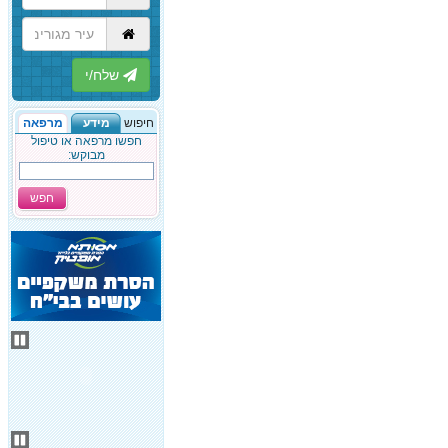
הבא
חיפוש
מידע
מרפאה
חפשו מרפאה או טיפול
מבוקש:
חפש