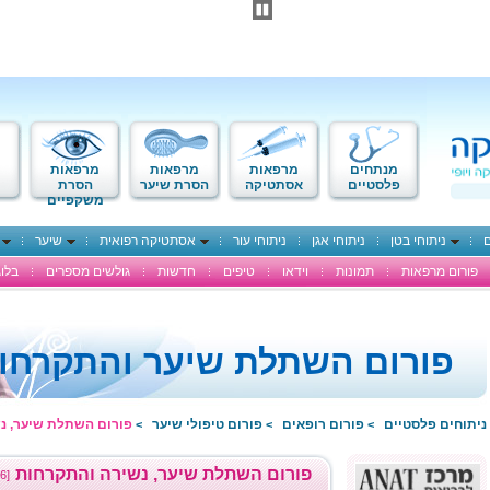
מנתחים
מרפאות
מרפאות
מרפאות
פלסטיים
אסתטיקה
הסרת שיער
הסרת
משקפיים
ם
ניתוחי בטן
ניתוחי אגן
ניתוחי עור
אסתטיקה רפואית
שיער
פורום מרפאות
תמונות
וידאו
טיפים
חדשות
גולשים מספרים
בלוג
פורום השתלת שיער והתקרחו
ניתוחים פלסטיים
פורום רופאים
פורום טיפולי שיער
פורום השתלת שיער, נ
>
>
>
פורום השתלת שיער, נשירה והתקרחות
[1686 דיונים פעילים]