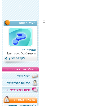
ייעוץ והכוונה
מתלבטים?
הרשמו לקבלת יעוץ חינם!
לקבלת ייעוץ
טיפולי שיער באסתטיקה
טיפולי שיער
מרפאות הסרת שיער
פורום טיפולי שיער
מרפאות נבחרות
ד"ר רון עזריה - מומחה