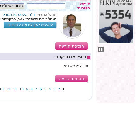
חיפוש
בפורום:
ד"ר אלכס גינזבורג
מנהל הפורום:
מנהל פורום השתלת שיער, התקרחות ו
לפגישת ייעוץ עם מנהל הפורום
הוספת הודעה
רוגיין או מינקוסי.
תודה מראש נתי.
הוספת הודעה
13
12
11
10
9
8
7
6
5
4
3
2
1