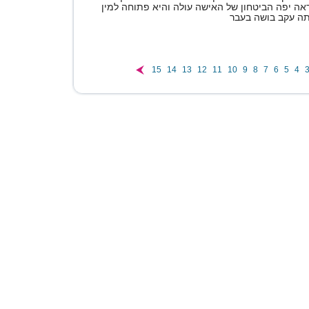
אה יפה הביטחון של האישה עולה והיא פתוחה למין
ה עקב בושה בעבר
15
14
13
12
11
10
9
8
7
6
5
4