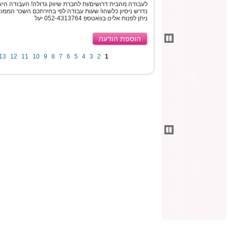
לעבודה מהבית דרושים/ות לחברת שיווק גדולה! העבודה היא ב
ניתן לפנות אלינו בוואטספ 052-4313764 יעל
הוספת הודעה
13
12
11
10
9
8
7
6
5
4
3
2
1