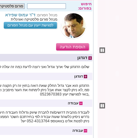
חיפוש
בפורום:
ד"ר עמוס שפירא
מנהל הפורום:
מנהל פורום פלסטיקה ואגינלית
לפגישת ייעוץ עם מנהל הפורום
הוספת הודעה
דגדגן
שלום הדגדגן שלי ארוך וגדול ואני רוצה לדעת כמה זה עולה 
דגדגן
סמ ,לא ניתן לקצר אותו אבל ניתן לימתוח את העור מיסביב ו
,בואי לפגישת יעוץ 0523670383
עבודה
לעבודה מהבית דרושים/ות לחברת שיווק גדולה! העבודה היא ב
ניתן לפנות אלינו בוואטספ 052-4313764 יעל
עבודה