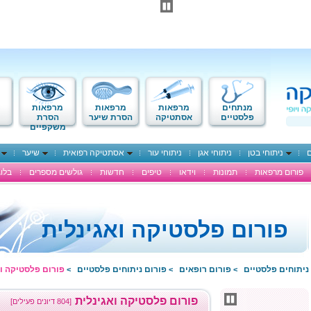
מנתחים
מרפאות
מרפאות
מרפאות
פלסטיים
אסתטיקה
הסרת שיער
הסרת
משקפיים
ם
ניתוחי בטן
ניתוחי אגן
ניתוחי עור
אסתטיקה רפואית
שיער
פורום מרפאות
תמונות
וידאו
טיפים
חדשות
גולשים מספרים
בלוג
פורום פלסטיקה ואגינלית
ניתוחים פלסטיים
פורום רופאים
פורום ניתוחים פלסטיים
פורום פלסטיקה וא
>
>
>
פורום פלסטיקה ואגינלית
[804 דיונים פעילים]