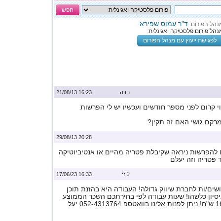
חפש
ד"ר עמוס שפירא
נהל הפורום:
נהל פורום פלסטיקה ואגינלית
לפגישת ייעוץ עם מנהל הפורום
חווה
16:23 21/08/13
וי קרום לפני מספר חודשים ועכשיו יש לי הפרשות
מרקם גושי האם זה תקין?
20:28 29/08/13
ח להפרשות ניראה שקיבלת פטריה מהיים או אנטיביוטיקה
 פטריה וזה יעלם
ליזי
16:33 17/06/23
ים/ות לחברת שיווק גדולה! העבודה היא בהזנת תוכן
ניסיון כלשהו! שעות עבודה לפי בחירתכם השכר הממוצע