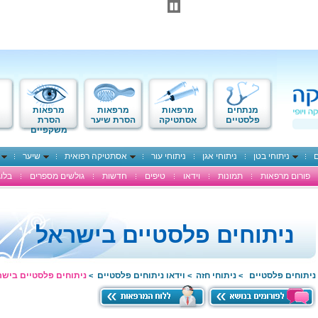
מנתחים
מרפאות
מרפאות
מרפאות
פלסטיים
אסתטיקה
הסרת שיער
הסרת
משקפיים
ם
ניתוחי בטן
ניתוחי אגן
ניתוחי עור
אסתטיקה רפואית
שיער
פורום מרפאות
תמונות
וידאו
טיפים
חדשות
גולשים מספרים
בלוג
ניתוחים פלסטיים בישראל
ניתוחים פלסטיים
ניתוחי חזה
וידאו ניתוחים פלסטיים
ניתוחים פלסטיים בישר
>
>
>