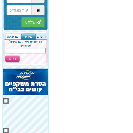
הבא
חיפוש
מידע
מרפאה
חפשו מרפאה או טיפול
מבוקש:
חפש