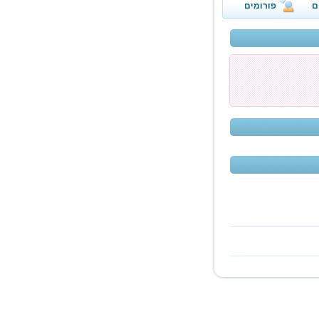
ם
פורומים