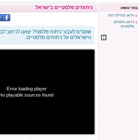
ניתוחים פלסטיים בישראל
בחר נושא:
וידאו הגדלת חזה
וידאו ניתוחים
פלסטיים
שוקלים לעבור ניתוח פלסטי? יצאנו לרחוב ל
הישראלים על ניתוחים פלסטיים.
Error loading player:
No playable sources found