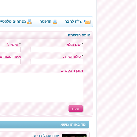
שלח לחבר
הדפסה
מנתחים פלסטיי
טופס הרשמה
*
שם מלא:
*
אימייל
*
טלפון/נייד:
איזור מגורים
תוכן הבקשה:
שלח
עוד באותו נושא
ניתוח הגדלת חזה -