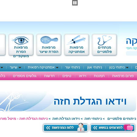
מנתחים
מרפאות
מרפאות
מרפאות
פלסטיים
אסתטיקה
הסרת שיער
הסרת
משקפיים
ם
ניתוחי בטן
ניתוחי אגן
ניתוחי עור
אסתטיקה רפואית
שיער
פורום מרפאות
תמונות
וידאו
טיפים
חדשות
גולשים מספרים
בלוג
וידאו הגדלת חזה
ניתוחים פלסטיים
ניתוחי חזה
וידאו הגדלת חזה
ניתוח הגדלת חזה - מיטל מזרח
>
>
>