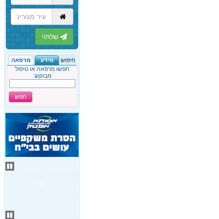
הבא
חיפוש
מידע
מרפאה
חפשו מרפאה או טיפול
מבוקש:
חפש