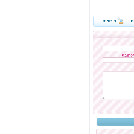
ם
פורומים
/כתובת