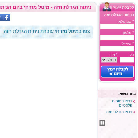
ניתוח הגדלת חזה - מיטל מזרחי ביום הניתו
לקבלת ייעוץ חינם
בתחום
הגדלת חזה
* שם מלא:
צפו במיטל מזרחי עוברת ניתוח
הגדלת חזה
.
* טלפון:
* אימייל:
גיל:
* מין:
בחר נושא:
וידאו ניתוחים
פלסטיים
וידאו הגדלת חזה